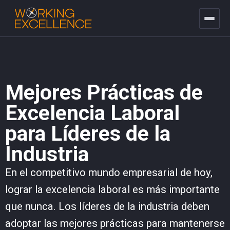
Mejores Prácticas de
Excelencia Laboral
para Líderes de la
Industria
En el competitivo mundo empresarial de hoy,
lograr la excelencia laboral es más importante
que nunca. Los líderes de la industria deben
adoptar las mejores prácticas para mantenerse